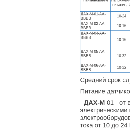
Наименование
Напряжен
питания, 
ДАХ-М-01-АА-
10-24
ВВВВ
ДАХ-М-03-АА-
10-16
ВВВВ
ДАХ-М-04-АА-
ВВВВ
10-16
ДАХ-М-05-АА-
ВВВВ
10-32
ДАХ-М-06-АА-
10-32
ВВВВ
Средний срок сл
Питание датчико
-
ДАХ-М
-01 - от
электрическими
электрооборудов
тока от 10 до 24 