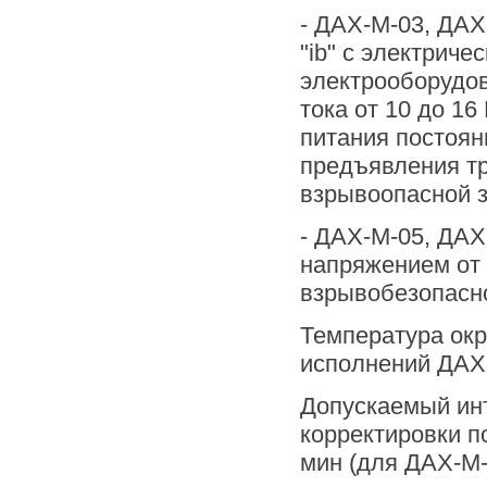
- ДАХ-М-03, ДАХ
"ib" с электрич
электрооборудов
тока от 10 до 16
питания постоян
предъявления тр
взрывоопасной з
- ДАХ-М-05, ДАХ-
напряжением от 
взрывобезопасн
Температура окр
исполнений ДАХ-М
Допускаемый ин
корректировки п
мин (для ДАХ-М-