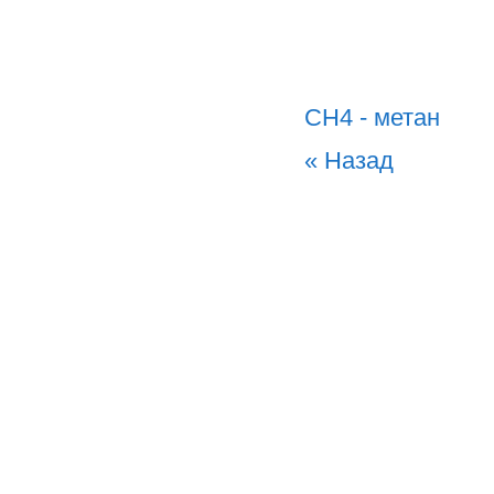
CH4 - метан
« Назад