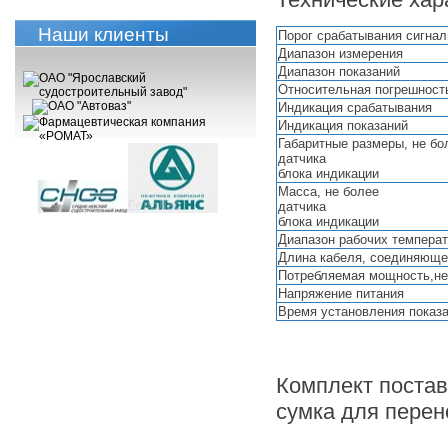
Наши клиенты
Порог срабатывания сигна
Диапазон измерения
Диапазон показаний
Относительная погрешност
Индикация срабатывания
Индикация показаний
Габаритные размеры, не бо
датчика
блока индикации
Масса, не более
датчика
блока индикации
Диапазон рабочих темпера
Длина кабеля, соединяющег
Потребляемая мощность,не
Напряжение питания
Время установления показа
Комплект постав
сумка для перен